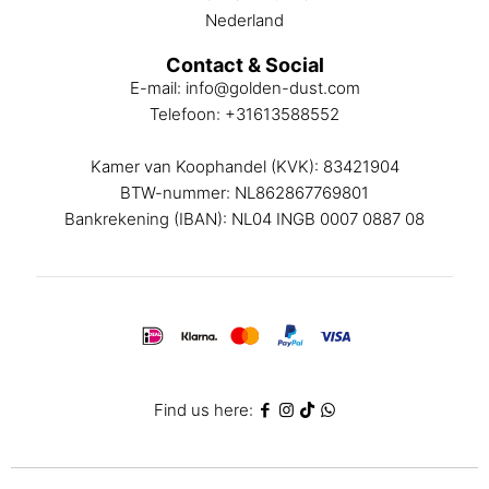
Nederland
Contact & Social
E-mail:
info@golden-dust.com
Telefoon:
+31613588552
Kamer van Koophandel (KVK): 83421904
BTW-nummer: NL862867769801
Bankrekening (IBAN): NL04 INGB 0007 0887 08
Find us here: