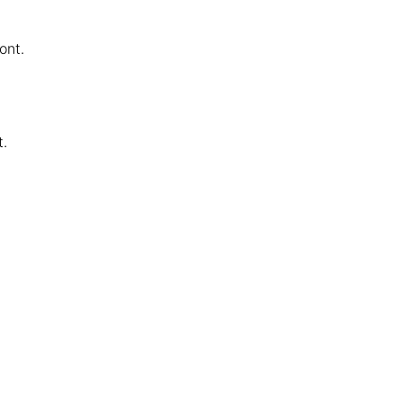
ont.
t.