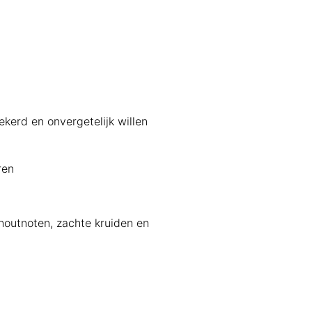
kerd en onvergetelijk willen
ren
houtnoten, zachte kruiden en