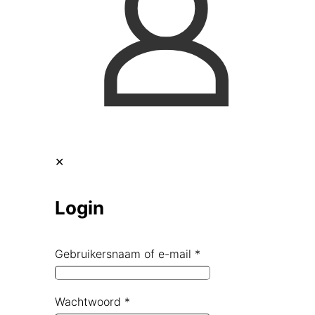
✕
Login
Gebruikersnaam of e-mail
*
Wachtwoord
*