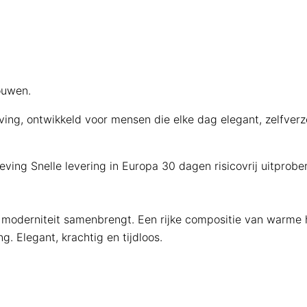
ouwen.
ng, ontwikkeld voor mensen die elke dag elegant, zelfverze
eving
Snelle levering in Europa
30 dagen risicovrij uitprobe
en moderniteit samenbrengt. Een rijke compositie van warme 
. Elegant, krachtig en tijdloos.