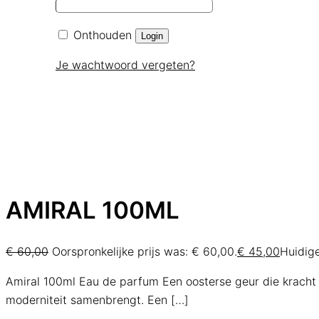
Onthouden
Login
Je wachtwoord vergeten?
AMIRAL 100ML
€
60,00
Oorspronkelijke prijs was: € 60,00.
€
45,00
Huidige
Amiral 100ml Eau de parfum Een oosterse geur die kracht en
moderniteit samenbrengt. Een
[…]