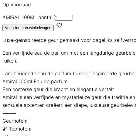
Op voorraad
AMIRAL 100ML aantal
Voeg toe aan winkelwagen
Luxe-geïnspireerde geur gemaakt voor dagelijks zelfvertr
Een verfijnde eau de parfum met een langdurige geurbelevi
ruiken.
Langhoudende eau de parfum
Luxe-geïnspireerde geurbel
Amiral 100ml Eau de parfum
Een oosterse geur die kracht en elegantie vertelt
Amiral is een verfijnde en mysterieuze geur die traditie 
sensuele accenten creëert een diepe, luxueuze geurbeleving
⸻
Geurnoten:
🌿 Topnoten: