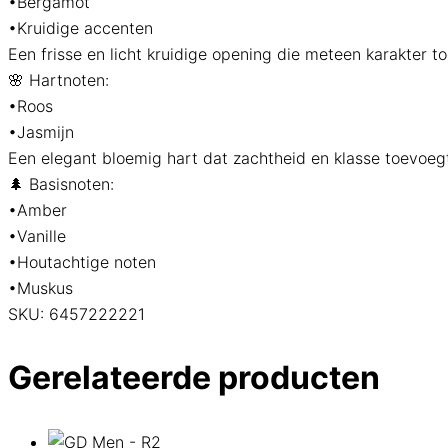
•Bergamot
•Kruidige accenten
Een frisse en licht kruidige opening die meteen karakter to
🌸 Hartnoten:
•Roos
•Jasmijn
Een elegant bloemig hart dat zachtheid en klasse toevoeg
🌲 Basisnoten:
•Amber
•Vanille
•Houtachtige noten
•Muskus
SKU:
6457222221
Gerelateerde producten