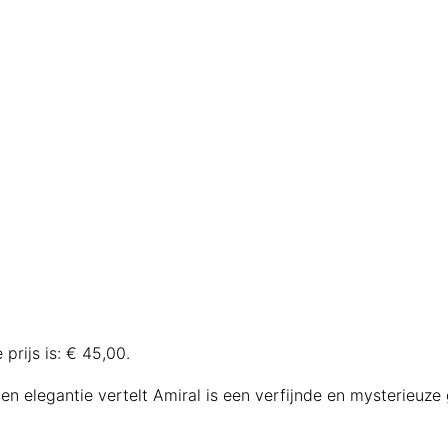
 prijs is: € 45,00.
 elegantie vertelt Amiral is een verfijnde en mysterieuze g