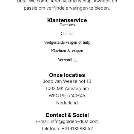
Dust. We combineren vakmanschap, kwaliteit en
passie om verfijnde ervaringen te bieden.
Klantenservice
Over ons
Contact
Veelgestelde vragen & hulp
Klachten & vragen
Verzending
Onze locaties
Joop van Weezelhof 13
1063 MK Amsterdam
WKC Plein ’40-’45
Nederland
Contact & Social
E-mail:
info@golden-dust.com
Telefoon:
+31613588552