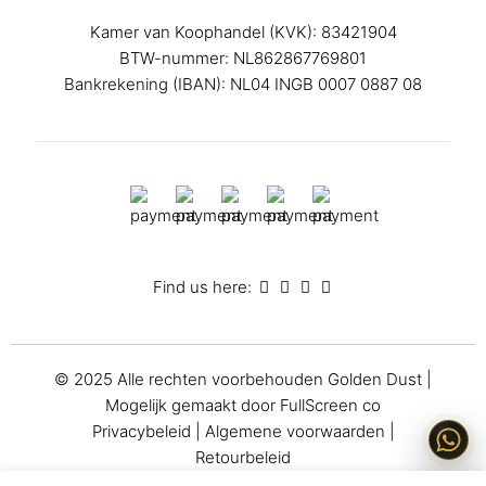
Kamer van Koophandel (KVK): 83421904
BTW-nummer: NL862867769801
Bankrekening (IBAN): NL04 INGB 0007 0887 08
Find us here:
© 2025 Alle rechten voorbehouden
Golden Dust
|
Mogelijk gemaakt door
FullScreen co
Privacybeleid
|
Algemene voorwaarden
|
Retourbeleid