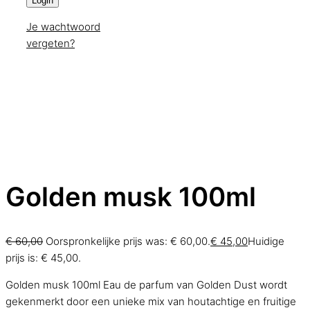
Login
Je wachtwoord
vergeten?
Golden musk 100ml
€
60,00
Oorspronkelijke prijs was: € 60,00.
€
45,00
Huidige
prijs is: € 45,00.
Golden musk 100ml Eau de parfum van Golden Dust wordt
gekenmerkt door een unieke mix van houtachtige en fruitige