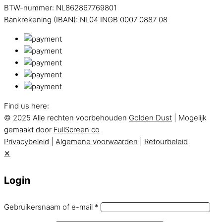
BTW-nummer: NL862867769801
Bankrekening (IBAN): NL04 INGB 0007 0887 08
Find us here:
© 2025 Alle rechten voorbehouden
Golden Dust
| Mogelijk
gemaakt door
FullScreen co
Privacybeleid
|
Algemene voorwaarden
|
Retourbeleid
✕
Login
Gebruikersnaam of e-mail
*