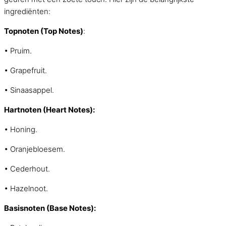
ingrediënten:
Topnoten (Top Notes)
:
• Pruim.
• Grapefruit.
• Sinaasappel.
Hartnoten (Heart Notes):
• Honing.
• Oranjebloesem.
• Cederhout.
• Hazelnoot.
Basisnoten (Base Notes):