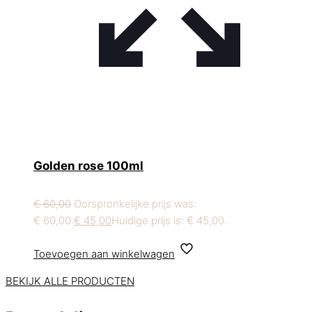
Golden rose 100ml
€
60,00
Oorspronkelijke prijs was:
€ 60,00.
€
45,00
Huidige prijs is: € 45,00.
Toevoegen aan winkelwagen
BEKIJK ALLE PRODUCTEN