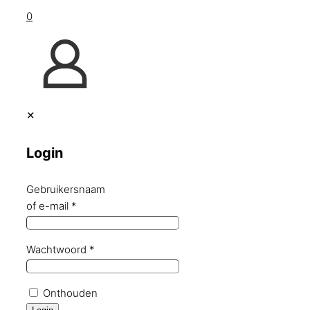
0
✕
Login
Gebruikersnaam
of e-mail
*
Wachtwoord
*
Onthouden