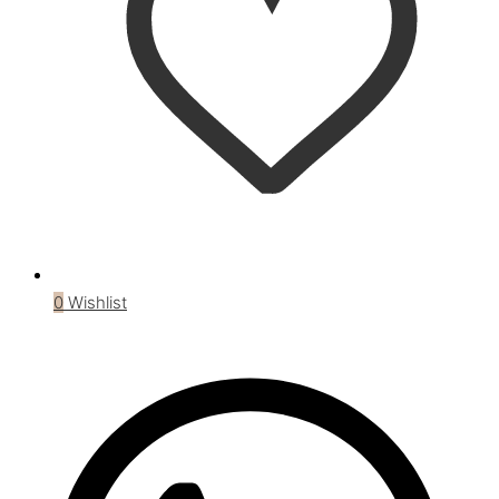
0
Wishlist