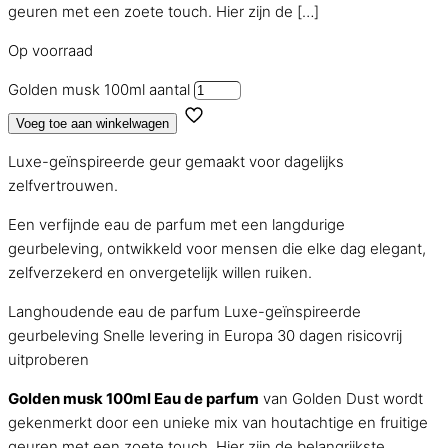
geuren met een zoete touch. Hier zijn de
[…]
Op voorraad
Golden musk 100ml aantal
Voeg toe aan winkelwagen
Luxe-geïnspireerde geur gemaakt voor dagelijks
zelfvertrouwen.
Een verfijnde eau de parfum met een langdurige
geurbeleving, ontwikkeld voor mensen die elke dag elegant,
zelfverzekerd en onvergetelijk willen ruiken.
Langhoudende eau de parfum
Luxe-geïnspireerde
geurbeleving
Snelle levering in Europa
30 dagen risicovrij
uitproberen
Golden musk 100ml Eau de parfum
van Golden Dust wordt
gekenmerkt door een unieke mix van houtachtige en fruitige
geuren met een zoete touch. Hier zijn de belangrijkste