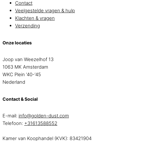
Contact
Veelgestelde vragen & hulp
Klachten & vragen
Verzending
Onze locaties
Joop van Weezelhof 13
1063 MK Amsterdam
WKC Plein ’40-’45
Nederland
Contact & Social
E-mail:
info@golden-dust.com
Telefoon:
+31613588552
Kamer van Koophandel (KVK): 83421904