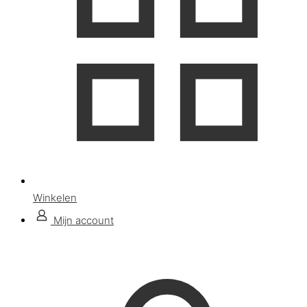
Winkelen
Mijn account