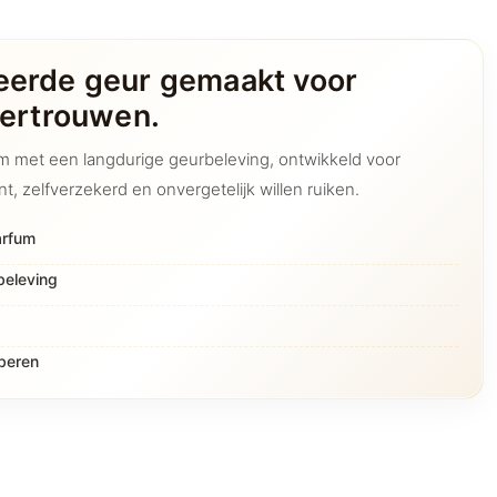
eerde geur gemaakt voor
vertrouwen.
m met een langdurige geurbeleving, ontwikkeld voor
, zelfverzekerd en onvergetelijk willen ruiken.
arfum
beleving
oberen