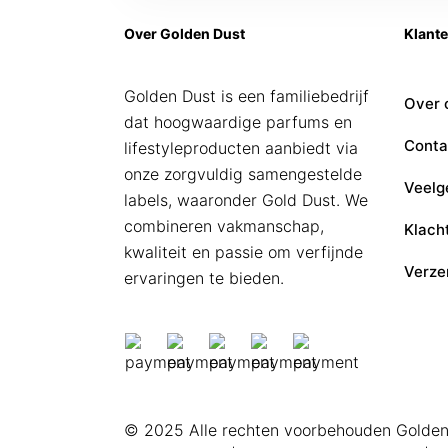
Over Golden Dust
Klant
Golden Dust is een familiebedrijf
Over 
dat hoogwaardige parfums en
Conta
lifestyleproducten aanbiedt via
onze zorgvuldig samengestelde
Veelg
labels, waaronder Gold Dust. We
combineren vakmanschap,
Klach
kwaliteit en passie om verfijnde
Verze
ervaringen te bieden.
© 2025 Alle rechten voorbehouden
Golden