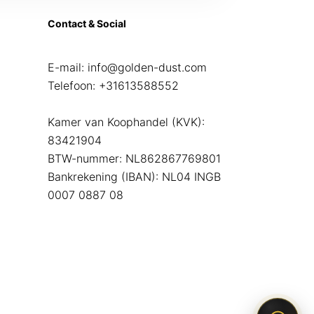
Contact & Social
E-mail:
info@golden-dust.com
Telefoon:
+31613588552
Kamer van Koophandel (KVK):
83421904
BTW-nummer: NL862867769801
Bankrekening (IBAN): NL04 INGB
0007 0887 08