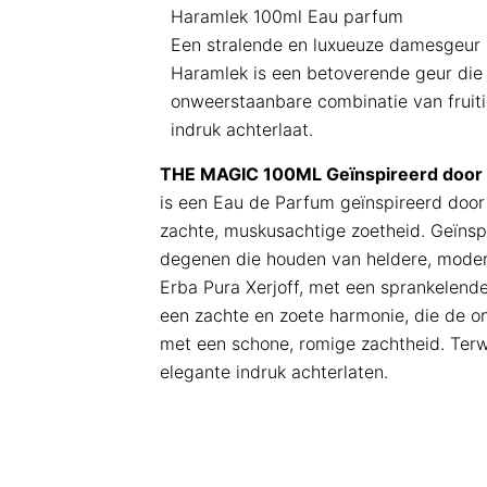
Haramlek 100ml Eau parfum
Een stralende en luxueuze damesgeur
Haramlek is een betoverende geur die 
onweerstaanbare combinatie van fruitig
indruk achterlaat.
THE MAGIC 100ML Geïnspireerd door E
is een Eau de Parfum geïnspireerd door 
zachte, muskusachtige zoetheid. Geïnspi
degenen die houden van heldere, modern
Erba Pura Xerjoff, met een sprankelende
een zachte en zoete harmonie, die de on
met een schone, romige zachtheid. Terw
elegante indruk achterlaten.