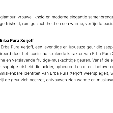
glamour, vrouwelijkheid en moderne elegantie samenbrengt.
e frisheid, romige zachtheid en een warme, verfijnde basis
rba Pura Xerjoff
Erba Pura Xerjoff, een levendige en luxueuze geur die sapp
reerd door het iconische stralende karakter van Erba Pura X
e en verslavende fruitige-muskachtige geuren. Vanaf de ee
, sappige frisheid die helder, opbeurend en direct betoveren
miskenbare identiteit van Erba Pura Xerjoff weerspiegelt, 
ijl de geur zich neerzet, ontvouwen zich warme en muskusac