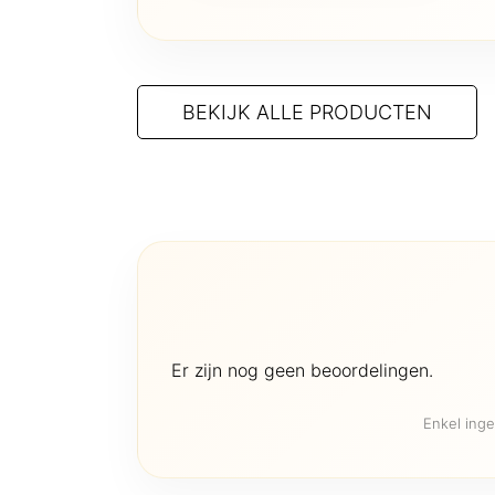
€ 80,00.
€ 49,00.
BEKIJK ALLE PRODUCTEN
Er zijn nog geen beoordelingen.
Enkel inge