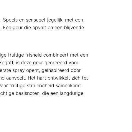
 Speels en sensueel tegelijk, met een
. Een geur die opvalt en een blijvende
ige fruitige frisheid combineert met een
erjoff, is deze geur gecreëerd voor
rste spray opent, geïnspireerd door
d aanvoelt. Het hart ontwikkelt zich tot
waar fruitige stralendheid samenkomt
htige basisnoten, die een langdurige,