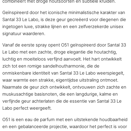
combineert met droge houtsoorten en subtiele kruiden.
Geïnspireerd door het iconische minimalistische karakter van
Santal 33 Le Labo, is deze geur gecreëerd voor diegenen die
ingetogen luxe, strakke lijnen en een zelfverzekerde unisex
signatuur waarderen.
Vanaf de eerste spray opent O51 geïnspireerd door Santal 33
Le Labo met een zachte, droge elegantie die houtachtig,
luchtig en moeiteloos verfijnd aanvoelt. Het hart ontwikkelt
zich tot een romige sandelhoutharmonie, die de
onmiskenbare identiteit van Santal 33 Le Labo weerspiegelt,
waar warmte een strakke, eigentijdse uitstraling ontmoet.
Naarmate de geur zich ontwikkelt, ontvouwen zich zachte en
muskusachtige basisnoten, die een langdurige, kalme en
verfijnde geur achterlaten die de essentie van Santal 33 Le
Labo perfect weergeeft.
O51 is een eau de parfum met een uitstekende houdbaarheid
en een gebalanceerde projectie, waardoor het perfect is voor