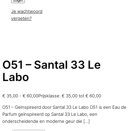
Login
Je wachtwoord
vergeten?
O51 – Santal 33 Le
Labo
€
35,00
-
€
60,00
Prijsklasse: € 35,00 tot € 60,00
O51 – Geïnspireerd door Santal 33 Le Labo O51 is een Eau de
Parfum geïnspireerd op Santal 33 Le Labo, een
onderscheidende en moderne geur die
[…]