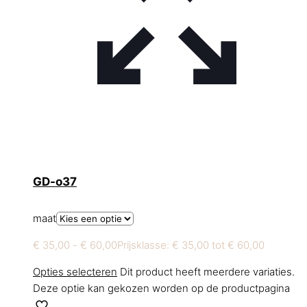
GD-o37
maat
€
35,00
-
€
60,00
Prijsklasse: € 35,00 tot € 60,00
Opties selecteren
Dit product heeft meerdere variaties.
Deze optie kan gekozen worden op de productpagina