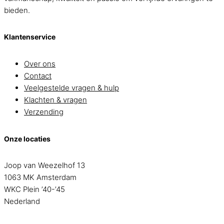
bieden.
Klantenservice
Over ons
Contact
Veelgestelde vragen & hulp
Klachten & vragen
Verzending
Onze locaties
Joop van Weezelhof 13
1063 MK Amsterdam
WKC Plein ’40-’45
Nederland