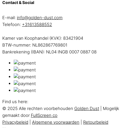
Contact & Social
E-mail:
info@golden-dust.com
Telefoon:
+31613588552
Kamer van Koophandel (KVK): 83421904
BTW-nummer: NL862867769801
Bankrekening (IBAN): NL04 INGB 0007 0887 08
Find us here:
© 2025 Alle rechten voorbehouden
Golden Dust
| Mogelijk
gemaakt door
FullScreen co
Privacybeleid
|
Algemene voorwaarden
|
Retourbeleid