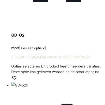
GD-O2
maat
€
35,00
-
€
50,00
Prijsklasse: € 35,00 tot € 50,00
Opties selecteren
Dit product heeft meerdere variaties.
Deze optie kan gekozen worden op de productpagina