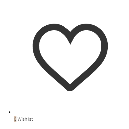
0
Wishlist