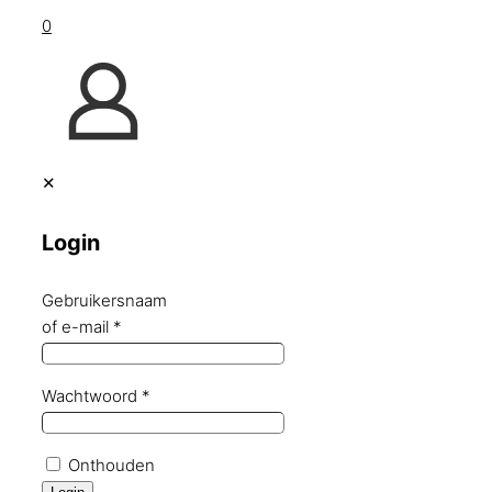
0
✕
Login
Gebruikersnaam
of e-mail
*
Wachtwoord
*
Onthouden