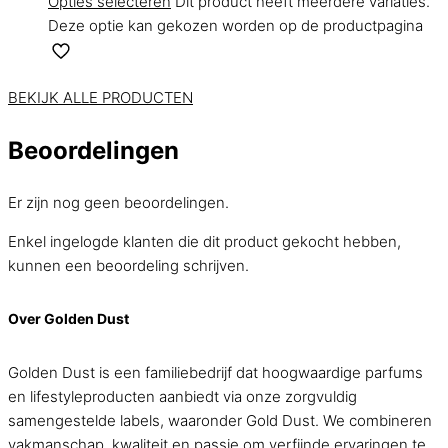
Opties selecteren
Dit product heeft meerdere variaties.
Deze optie kan gekozen worden op de productpagina
BEKIJK ALLE PRODUCTEN
Beoordelingen
Er zijn nog geen beoordelingen.
Enkel ingelogde klanten die dit product gekocht hebben,
kunnen een beoordeling schrijven.
Over Golden Dust
Golden Dust is een familiebedrijf dat hoogwaardige parfums
en lifestyleproducten aanbiedt via onze zorgvuldig
samengestelde labels, waaronder Gold Dust. We combineren
vakmanschap, kwaliteit en passie om verfijnde ervaringen te