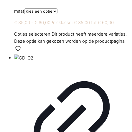
maat
€
35,00
-
€
60,00
Prijsklasse: € 35,00 tot € 60,00
Opties selecteren
Dit product heeft meerdere variaties.
Deze optie kan gekozen worden op de productpagina