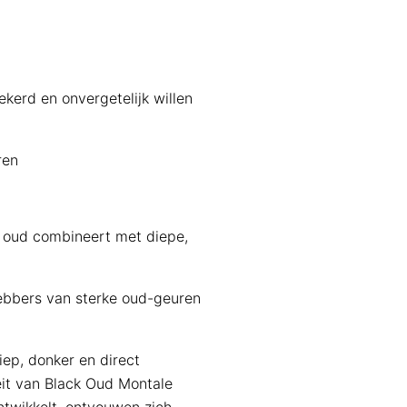
kerd en onvergetelijk willen
ren
n oud combineert met diepe,
hebbers van sterke oud-geuren
iep, donker en direct
eit van Black Oud Montale