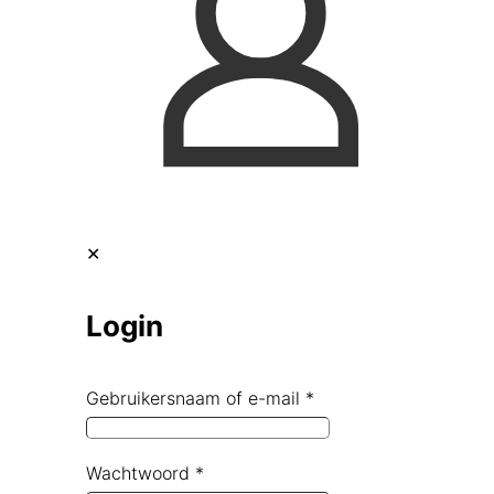
✕
Login
Gebruikersnaam of e-mail
*
Wachtwoord
*