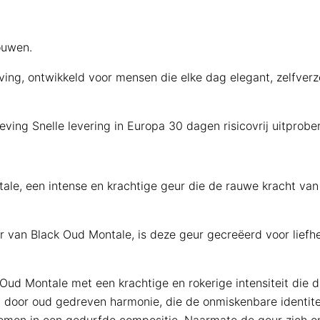
ouwen.
ng, ontwikkeld voor mensen die elke dag elegant, zelfverze
eving
Snelle levering in Europa
30 dagen risicovrij uitprobe
ale, een intense en krachtige geur die de rauwe kracht va
r van Black Oud Montale, is deze geur gecreëerd voor lief
ud Montale met een krachtige en rokerige intensiteit die d
ke, door oud gedreven harmonie, die de onmiskenbare identit