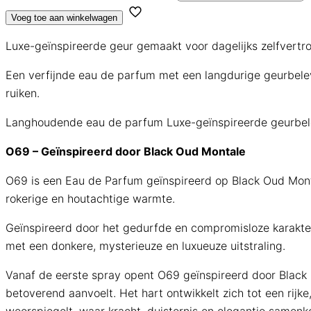
Voeg toe aan winkelwagen
Luxe-geïnspireerde geur gemaakt voor dagelijks zelfvertr
Een verfijnde eau de parfum met een langdurige geurbelevi
ruiken.
Langhoudende eau de parfum
Luxe-geïnspireerde geurbel
O69 – Geïnspireerd door Black Oud Montale
O69 is een Eau de Parfum geïnspireerd op Black Oud Mont
rokerige en houtachtige warmte.
Geïnspireerd door het gedurfde en compromisloze karakte
met een donkere, mysterieuze en luxueuze uitstraling.
Vanaf de eerste spray opent O69 geïnspireerd door Black O
betoverend aanvoelt. Het hart ontwikkelt zich tot een rij