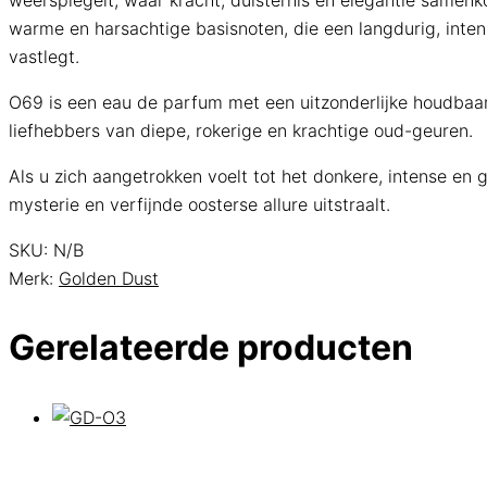
weerspiegelt, waar kracht, duisternis en elegantie samen
warme en harsachtige basisnoten, die een langdurig, inten
vastlegt.
O69 is een eau de parfum met een uitzonderlijke houdbaar
liefhebbers van diepe, rokerige en krachtige oud-geuren.
Als u zich aangetrokken voelt tot het donkere, intense e
mysterie en verfijnde oosterse allure uitstraalt.
SKU:
N/B
Merk:
Golden Dust
Gerelateerde producten