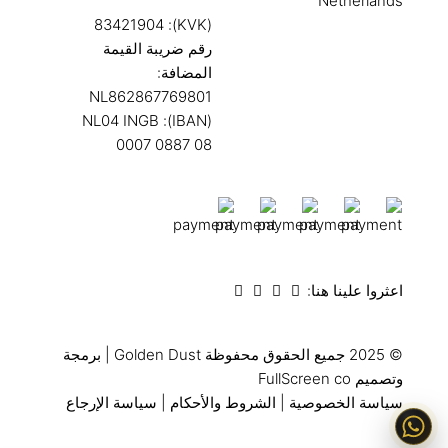
Netherlands
(KVK): 83421904
رقم ضريبة القيمة
المضافة:
NL862867769801
(IBAN): NL04 INGB
0007 0887 08
اعثروا علينا هنا:
© 2025 جميع الحقوق محفوظة
Golden Dust
| برمجة
وتصميم
FullScreen co
سياسة الخصوصية
|
الشروط والأحكام
|
سياسة الإرجاع