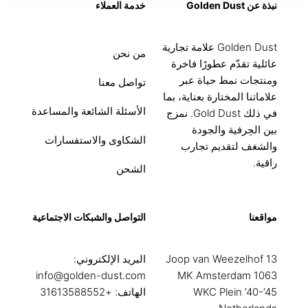
نبذة عن Golden Dust
خدمة العملاء
Golden Dust علامة تجارية
من نحن
عائلية تقدّم عطورًا فاخرة
ومنتجات نمط حياة عبر
تواصل معنا
علاماتنا المختارة بعناية، بما
الأسئلة الشائعة والمساعدة
في ذلك Gold Dust. نمزج
بين الحِرفية والجودة
الشكاوى والاستفسارات
والشغف لتقديم تجارب
راقية.
الشحن
مواقعنا
التواصل والشبكات الاجتماعية
Joop van Weezelhof 13
البريد الإلكتروني:
info@golden-dust.com
1063 MK Amsterdam
WKC Plein ’40-’45
الهاتف:
+31613588552