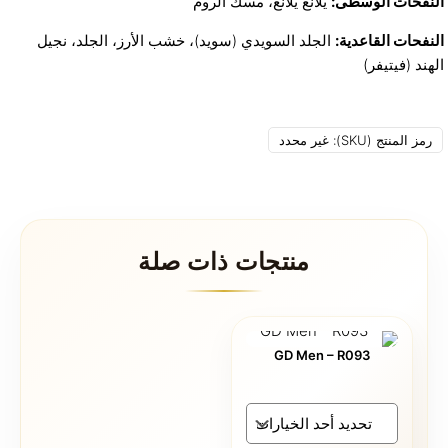
النفحات الوسطى:
يلانغ يلانغ، مسك الروم
النفحات القاعدية:
الجلد السويدي (سويد)، خشب الأرز، الجلد، نجيل
الهند (فيتيفر)
رمز المنتج (SKU):
غير محدد
منتجات ذات صلة
GD Men – R093