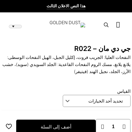
هذا النص الاعلان الثالث
جي دي مان – R022
النفحات العليا: الجريب فروت، إكليل الجبل، الهيل النفحات الوسطى:
يلانغ يلانغ، مسك الروم النفحات القاعدية: الجلد السويدي (سويد)، خشب
الأرز، الجلد، نجيل الهند (فيتيفر)
القياس
كمية
أضف إلى السلة
جي