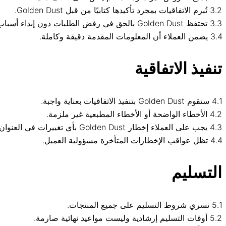
3.2 تُبرم الاتفاقيات بمجرد تأكيدها كتابيًا من قبل Golden Dust.
3.3 تحتفظ Golden Dust بالحق في رفض الطلبات دون إبداء أسباب.
3.4 يضمن العملاء أن المعلومات المقدمة دقيقة وكاملة.
تنفيذ الاتفاقية
4.1 ستقوم Golden Dust بتنفيذ الاتفاقيات بعناية واجبة.
4.2 الأخطاء الواضحة أو الأخطاء المطبعية غير ملزمة.
4.3 يجب على العملاء إخطار Golden Dust بأي تغييرات في العنوان أو البيانات الشخصية قبل 14 يومًا على الأقل.
4.4 تظل عواقب الإخطارات المتأخرة مسؤولية العميل.
التسليم
5.1 تسري شروط التسليم على جميع المنتجات.
5.2 أوقات التسليم إرشادية وليست مواعيد نهائية صارمة.