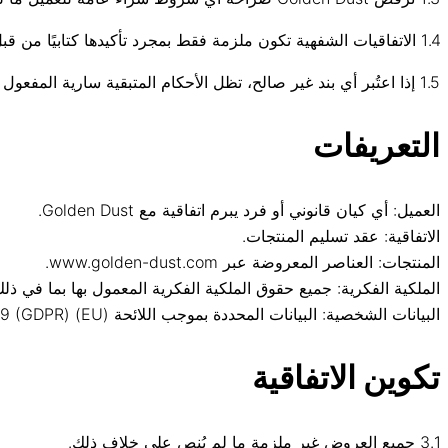
1.4 الاتفاقيات الشفهية تكون ملزمة فقط بمجرد تأكيدها كتابيًا من قبل Golden Dust.
1.5 إذا اعتُبر أي بند غير صالح، تظل الأحكام المتبقية سارية المفعول بالكامل.
التعريفات
العميل: أي كيان قانوني أو فرد يبرم اتفاقية مع Golden Dust.
الاتفاقية: عقد تسليم المنتجات.
المنتجات: العناصر المعروضة عبر www.golden-dust.com.
الملكية الفكرية: جميع حقوق الملكية الفكرية المعمول بها بما في ذل
البيانات الشخصية: البيانات المحددة بموجب اللائحة (EU) 2016/679 (GDPR).
تكوين الاتفاقية
3.1 جميع العروض غير ملزمة ما لم يُنص على خلاف ذلك.