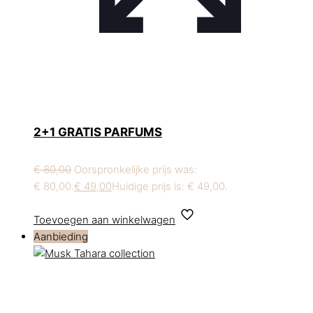
2+1 GRATIS PARFUMS
€
80,00
Oorspronkelijke prijs was:
€ 80,00.
€
49,00
Huidige prijs is: € 49,00.
Toevoegen aan winkelwagen
Aanbieding