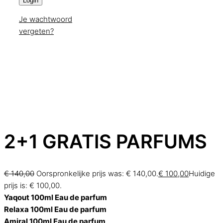
Login
Je wachtwoord
vergeten?
2+1 GRATIS PARFUMS
€
140,00
Oorspronkelijke prijs was: € 140,00.
€
100,00
Huidige
prijs is: € 100,00.
Yaqout 100ml Eau de parfum
Relaxa 100ml Eau de parfum
Amiral 100ml Eau de parfum