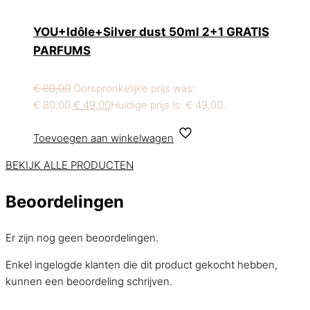
YOU+Idôle+Silver dust 50ml 2+1 GRATIS
PARFUMS
€
80,00
Oorspronkelijke prijs was:
€ 80,00.
€
49,00
Huidige prijs is: € 49,00.
Toevoegen aan winkelwagen
BEKIJK ALLE PRODUCTEN
Beoordelingen
Er zijn nog geen beoordelingen.
Enkel ingelogde klanten die dit product gekocht hebben,
kunnen een beoordeling schrijven.