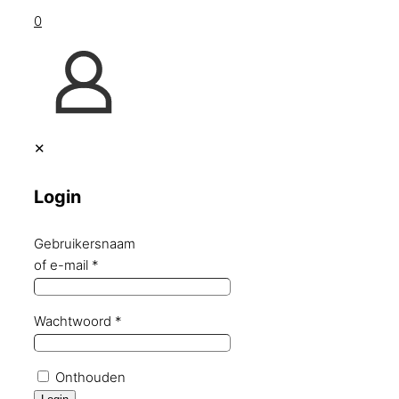
0
✕
Login
Gebruikersnaam
of e-mail
*
Wachtwoord
*
Onthouden