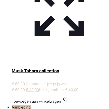
Musk Tahara collection
€
60,00
Oorspronkelijke prijs was:
€ 60,00.
€
40,00
Huidige prijs is: € 40,00.
Toevoegen aan winkelwagen
Aanbieding