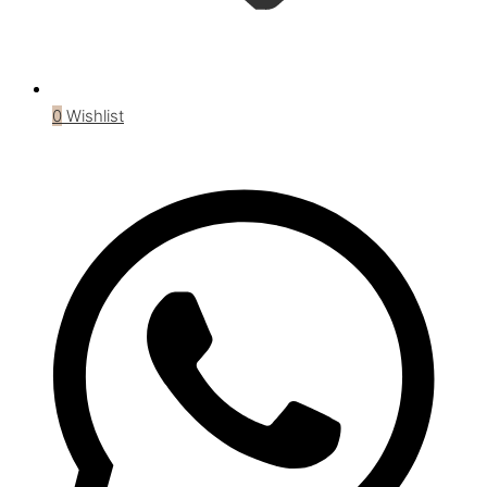
0
Wishlist