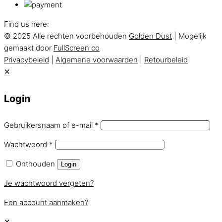
Find us here:
© 2025 Alle rechten voorbehouden
Golden Dust
| Mogelijk
gemaakt door
FullScreen co
Privacybeleid
|
Algemene voorwaarden
|
Retourbeleid
✕
Login
Gebruikersnaam of e-mail
*
Wachtwoord
*
Onthouden
Login
Je wachtwoord vergeten?
Een account aanmaken?
✕