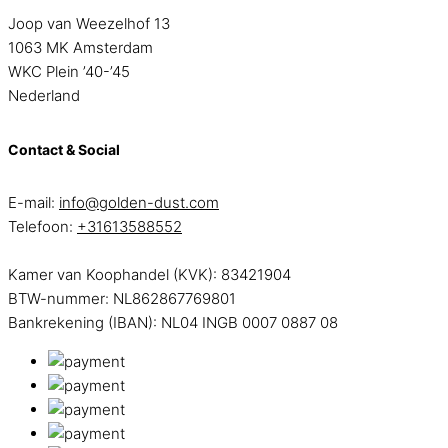
Joop van Weezelhof 13
1063 MK Amsterdam
WKC Plein ’40-’45
Nederland
Contact & Social
E-mail:
info@golden-dust.com
Telefoon:
+31613588552
Kamer van Koophandel (KVK): 83421904
BTW-nummer: NL862867769801
Bankrekening (IBAN): NL04 INGB 0007 0887 08