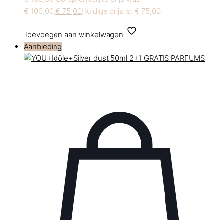
€ 100,00.
€
75,00
Huidige prijs is: € 75,00.
Toevoegen aan winkelwagen
Aanbieding