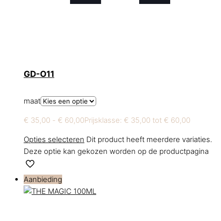
GD-O11
maat
€
35,00
-
€
60,00
Prijsklasse: € 35,00 tot € 60,00
Opties selecteren
Dit product heeft meerdere variaties.
Deze optie kan gekozen worden op de productpagina
Aanbieding