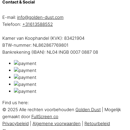
Contact & Social
E-mail:
info@golden-dust.com
Telefoon:
+31613588552
Kamer van Koophandel (KVK): 83421904
BTW-nummer: NL862867769801
Bankrekening (IBAN): NL04 INGB 0007 0887 08
Find us here:
© 2025 Alle rechten voorbehouden
Golden Dust
| Mogelijk
gemaakt door
FullScreen co
Privacybeleid
|
Algemene voorwaarden
|
Retourbeleid