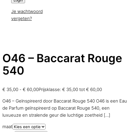
Login
Je wachtwoord
vergeten?
O46 – Baccarat Rouge
540
€
35,00
-
€
60,00
Prijsklasse: € 35,00 tot € 60,00
O46 – Geïnspireerd door Baccarat Rouge 540 O46 is een Eau
de Parfum geïnspireerd op Baccarat Rouge 540, een
luxueuze en stralende geur die luchtige zoetheid
[…]
maat