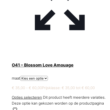
O41 – Blossom Love Amouage
maat
€
35,00
-
€
60,00
Prijsklasse: € 35,00 tot € 60,00
Opties selecteren
Dit product heeft meerdere variaties.
Deze optie kan gekozen worden op de productpagina