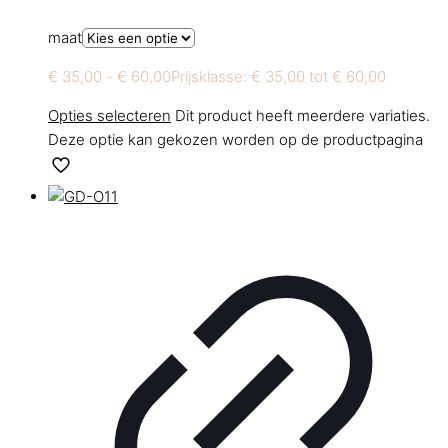
maat
€
35,00
-
€
60,00
Prijsklasse: € 35,00 tot € 60,00
Opties selecteren
Dit product heeft meerdere variaties.
Deze optie kan gekozen worden op de productpagina