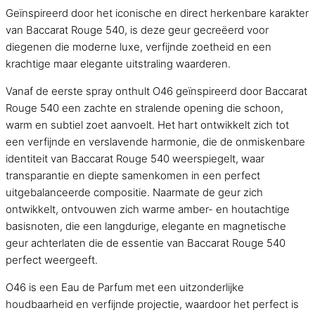
Geïnspireerd door het iconische en direct herkenbare karakter
van Baccarat Rouge 540, is deze geur gecreëerd voor
diegenen die moderne luxe, verfijnde zoetheid en een
krachtige maar elegante uitstraling waarderen.
Vanaf de eerste spray onthult O46 geïnspireerd door Baccarat
Rouge 540 een zachte en stralende opening die schoon,
warm en subtiel zoet aanvoelt. Het hart ontwikkelt zich tot
een verfijnde en verslavende harmonie, die de onmiskenbare
identiteit van Baccarat Rouge 540 weerspiegelt, waar
transparantie en diepte samenkomen in een perfect
uitgebalanceerde compositie. Naarmate de geur zich
ontwikkelt, ontvouwen zich warme amber- en houtachtige
basisnoten, die een langdurige, elegante en magnetische
geur achterlaten die de essentie van Baccarat Rouge 540
perfect weergeeft.
O46 is een Eau de Parfum met een uitzonderlijke
houdbaarheid en verfijnde projectie, waardoor het perfect is