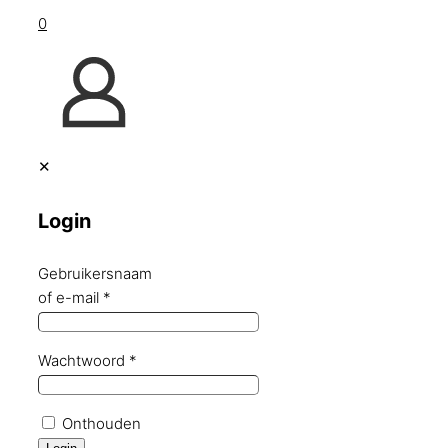
0
✕
Login
Gebruikersnaam
of e-mail
*
Wachtwoord
*
Onthouden