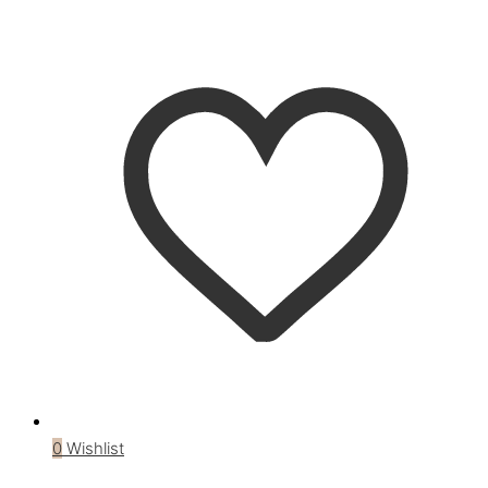
0
Wishlist