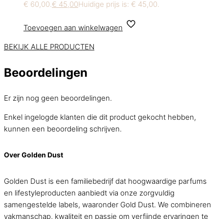
€ 60,00.
€
45,00
Huidige prijs is: € 45,00.
Toevoegen aan winkelwagen
BEKIJK ALLE PRODUCTEN
Beoordelingen
Er zijn nog geen beoordelingen.
Enkel ingelogde klanten die dit product gekocht hebben,
kunnen een beoordeling schrijven.
Over Golden Dust
Golden Dust is een familiebedrijf dat hoogwaardige parfums
en lifestyleproducten aanbiedt via onze zorgvuldig
samengestelde labels, waaronder Gold Dust. We combineren
vakmanschap, kwaliteit en passie om verfijnde ervaringen te