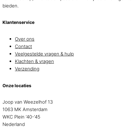
bieden.
Klantenservice
Over ons
Contact
Veelgestelde vragen & hulp
Klachten & vragen
Verzending
Onze locaties
Joop van Weezelhof 13
1063 MK Amsterdam
WKC Plein ’40-’45
Nederland