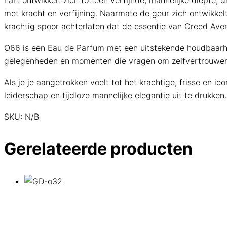
hart ontwikkelt zich tot een verfijnde, mannelijke diepte
met kracht en verfijning. Naarmate de geur zich ontwikkel
krachtig spoor achterlaten dat de essentie van Creed Ave
O66 is een Eau de Parfum met een uitstekende houdbaarheid
gelegenheden en momenten die vragen om zelfvertrouwen e
Als je je aangetrokken voelt tot het krachtige, frisse en 
leiderschap en tijdloze mannelijke elegantie uit te drukken.
SKU:
N/B
Gerelateerde producten