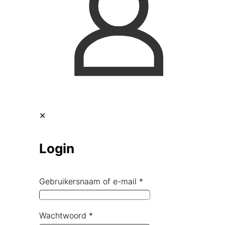
✕
Login
Gebruikersnaam of e-mail
*
Wachtwoord
*