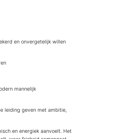
kerd en onvergetelijk willen
ren
odern mannelijk
e leiding geven met ambitie,
isch en energiek aanvoelt. Het