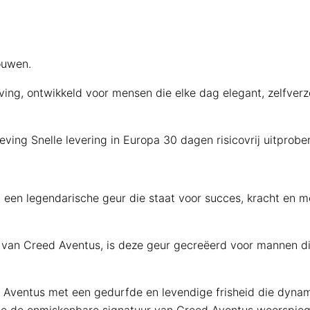
ouwen.
ng, ontwikkeld voor mensen die elke dag elegant, zelfverze
eving
Snelle levering in Europa
30 dagen risicovrij uitprobe
een legendarische geur die staat voor succes, kracht en m
 van Creed Aventus, is deze geur gecreëerd voor mannen di
 Aventus met een gedurfde en levendige frisheid die dynam