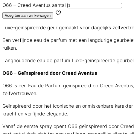
O66 – Creed Aventus aantal
Voeg toe aan winkelwagen
Luxe-geïnspireerde geur gemaakt voor dagelijks zelfvertr
Een verfijnde eau de parfum met een langdurige geurbelevi
ruiken.
Langhoudende eau de parfum
Luxe-geïnspireerde geurbel
O66 – Geïnspireerd door Creed Aventus
O66 is een Eau de Parfum geïnspireerd op Creed Aventus, 
zelfvertrouwen.
Geïnspireerd door het iconische en onmiskenbare karakter
kracht en verfijnde elegantie.
Vanaf de eerste spray opent O66 geïnspireerd door Creed