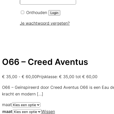
Onthouden
Login
Je wachtwoord vergeten?
O66 – Creed Aventus
€
35,00
-
€
60,00
Prijsklasse: € 35,00 tot € 60,00
O66 – Geïnspireerd door Creed Aventus O66 is een Eau de
kracht en modern
[…]
maat
maat
Wissen